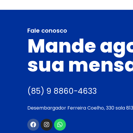
Fale conosco
Mande ag
sua mens
(85) 9 8860-4633
Desembargador Ferreira Coelho, 330 sala 813,