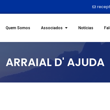
recep
Quem Somos
Associados
Notícias
Fa
ARRAIAL D' AJUDA