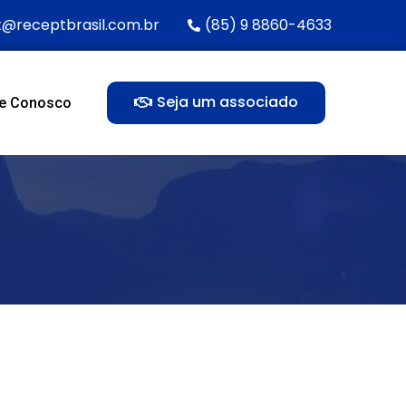
t@receptbrasil.com.br
(85) 9 8860-4633
Seja um associado
le Conosco