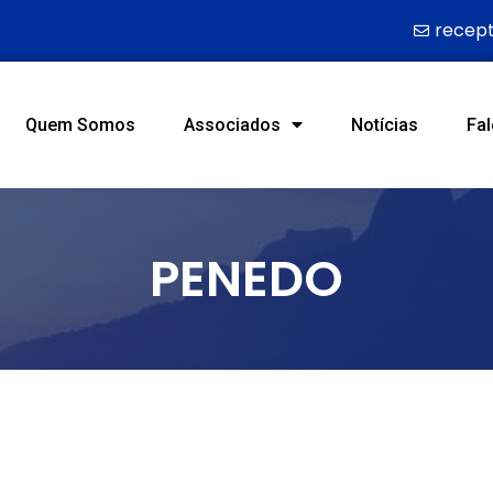
recep
Quem Somos
Associados
Notícias
Fa
PENEDO