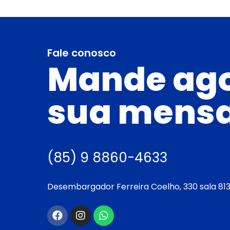
Fale conosco
Mande ag
sua mens
(85) 9 8860-4633
Desembargador Ferreira Coelho, 330 sala 813,