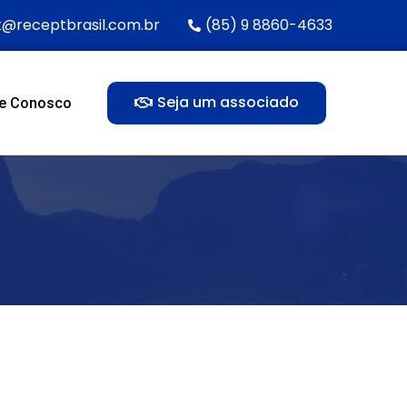
t@receptbrasil.com.br
(85) 9 8860-4633
Seja um associado
le Conosco