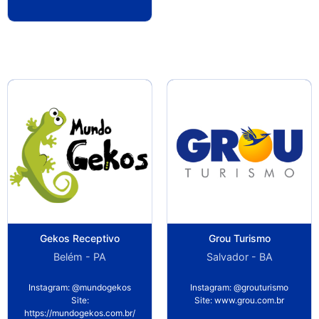
Gekos Receptivo
Grou Turismo
Belém - PA
Salvador - BA
Instagram:
@mundogekos
Instagram:
@grouturismo
Site:
Site:
www.grou.com.br
https://mundogekos.com.br/