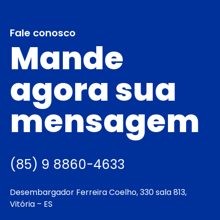
Fale conosco
Mande
agora sua
mensagem
(85) 9 8860-4633
Desembargador Ferreira Coelho, 330 sala 813,
Vitória – ES