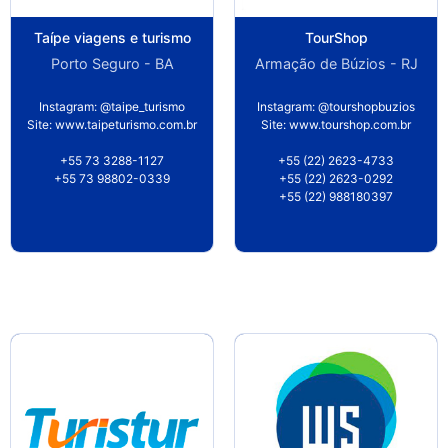
Taípe viagens e turismo
TourShop
Porto Seguro - BA
Armação de Búzios - RJ
Instagram:
@taipe_turismo
Instagram:
@tourshopbuzios
Site:
www.taipeturismo.com.br
Site:
www.tourshop.com.br
+55 73 3288-1127
+55 (22) 2623-4733
+55 73 98802-0339
+55 (22) 2623-0292
+55 (22) 988180397