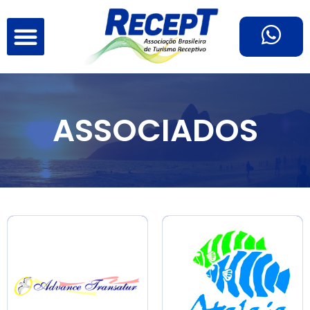
ASSOCIADOS