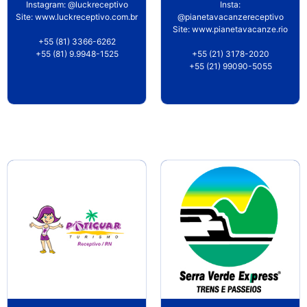
Instagram:
@luckreceptivo
Insta:
Site:
www.luckreceptivo.com.br
@pianetavacanzereceptivo
Site:
www.pianetavacanze.rio
+55 (81) 3366-6262
+55 (81) 9.9948-1525
+55 (21) 3178-2020
+55 (21) 99090-5055